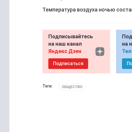
Температура воздуха ночью составит
Подписывайтесь
Под
на наш канал
на 
Яндекс Дзен
Тел
Подписаться
П
Теги:
ОБЩЕСТВО