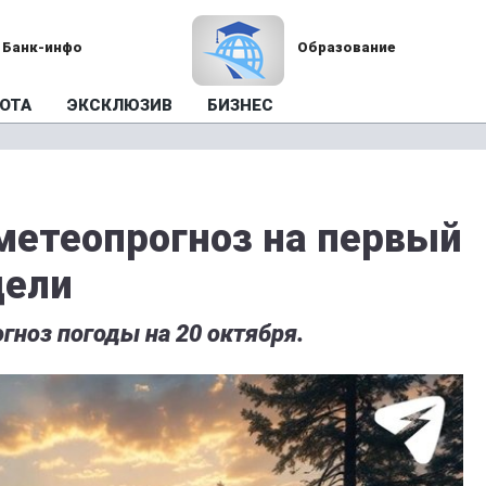
Банк-инфо
Образование
ОТА
ЭКСКЛЮЗИВ
БИЗНЕС
метеопрогноз на первый
дели
гноз погоды на 20 октября.