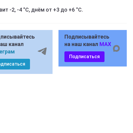
 -2, -4 °C, днём от +3 до +6 °C.
писывайтесь
Подписывайтесь
наш канал
на наш канал
MAX
еграм
Подписаться
одписаться