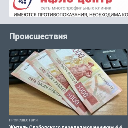
Происшествия
ПРОИСШЕСТВИЯ
Житель Слободского передал мошенникам 4,4