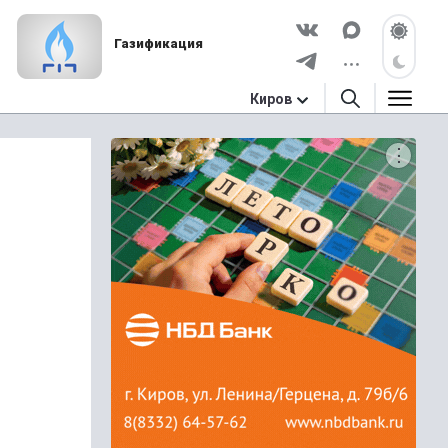
Газификация
Киров