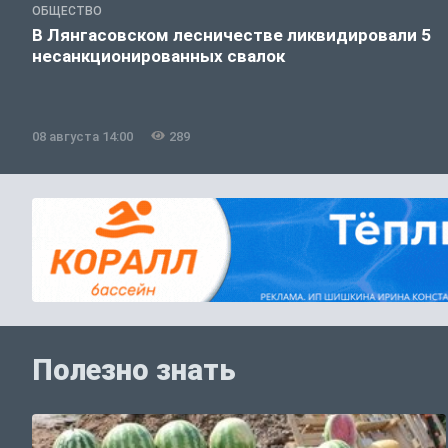
ОБЩЕСТВО
В Лянгасовском лесничестве ликвидировали 5
несанкционированных свалок
08 августа 14:00
289
Полезно знать