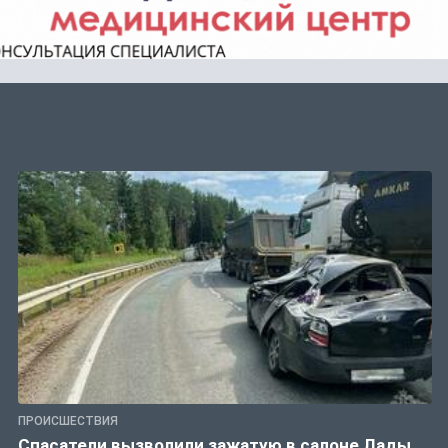
ПРОИСШЕСТВИЯ
Спасатели вызволили зажатую в салоне Лады