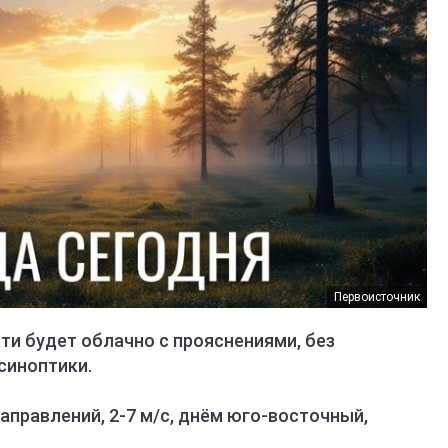
Первоисточник
сти будет облачно с прояснениями, без
синоптики.
правлений, 2-7 м/с, днём юго-восточный,