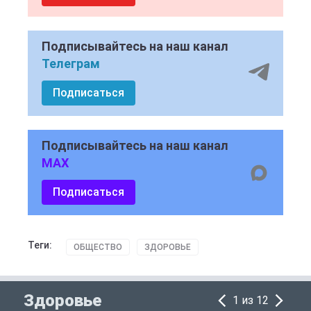
Подписывайтесь на наш канал
Телеграм
Подписаться
Подписывайтесь на наш канал
MAX
Подписаться
Теги:
ОБЩЕСТВО
ЗДОРОВЬЕ
Здоровье
1 из 12