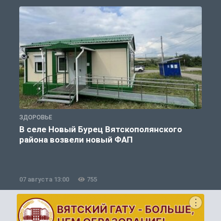
ЗДОРОВЬЕ
З
В селе Новый Бурец Вятскополянского
района возвели новый ФАП
07 августа 13:00
755
0