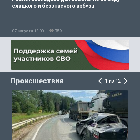
сладкого и безопасного арбуза
07 августа 18:00
759
0
Происшествия
1 из 12