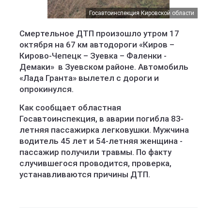
Госавтоинспекция Кировской области
Смертельное ДТП произошло утром 17
октября на 67 км автодороги «Киров –
Кирово-Чепецк – Зуевка – Фаленки -
Демаки» в Зуевском районе. Автомобиль
«Лада Гранта» вылетел с дороги и
опрокинулся.
Как сообщает областная
Госавтоинспекция, в аварии погибла 83-
летняя пассажирка легковушки. Мужчина
водитель 45 лет и 54-летняя женщина -
пассажир получили травмы. По факту
случившегося проводится, проверка,
устанавливаются причины ДТП.