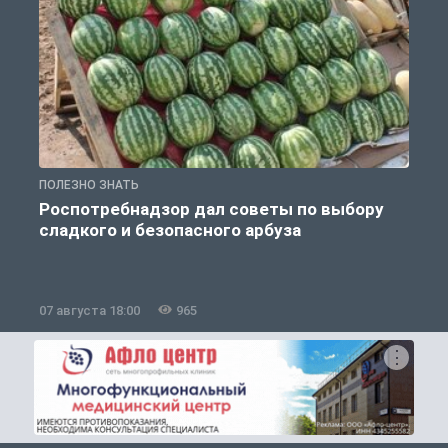
ПОЛЕЗНО ЗНАТЬ
П
Роспотребнадзор дал советы по выбору
сладкого и безопасного арбуза
07 августа 18:00
965
0