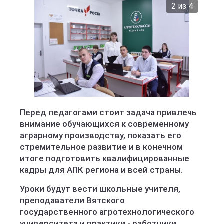
2 из 4
Перед педагогами стоит задача привлечь
внимание обучающихся к современному
аграрному производству, показать его
стремительное развитие и в конечном
итоге подготовить квалифицированные
кадры для АПК региона и всей страны.
Уроки будут вести школьные учителя,
преподаватели Вятского
государственного агротехнологического
университета и практики - работники