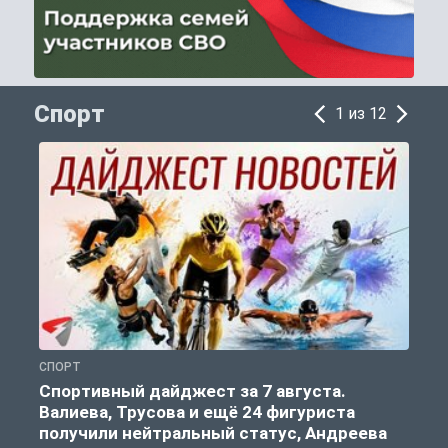
Спорт
1 из 12
СПОРТ
С
Спортивный дайджест за 7 августа.
Валиева, Трусова и ещё 24 фигуриста
получили нейтральный статус, Андреева