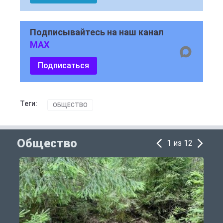
Подписывайтесь на наш канал
MAX
Подписаться
Теги:
ОБЩЕСТВО
Общество
1 из 12