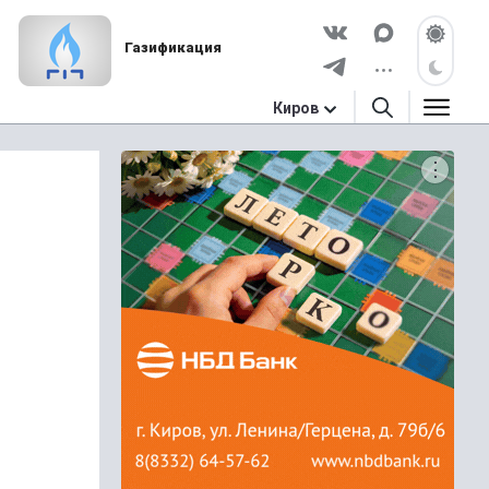
Газификация
Киров