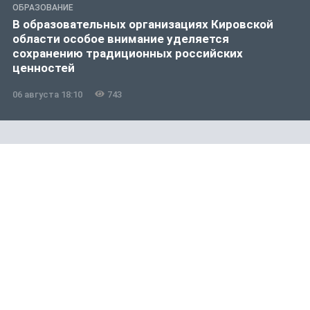
ОБРАЗОВАНИЕ
В образовательных организациях Кировской
области особое внимание уделяется
сохранению традиционных российских
ценностей
06 августа 18:10
743