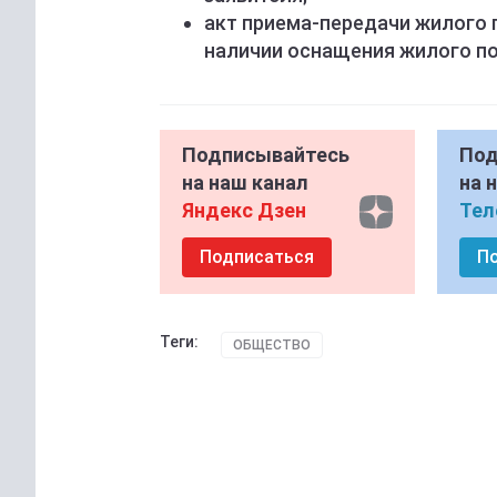
акт приема-передачи жилого 
наличии оснащения жилого по
Подписывайтесь
Под
на наш канал
на 
Яндекс Дзен
Тел
Подписаться
П
Теги:
ОБЩЕСТВО