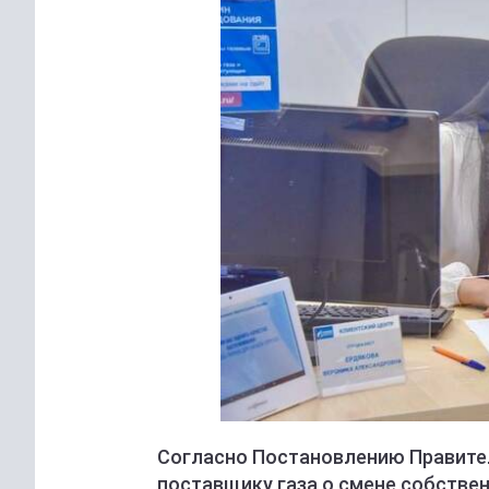
Согласно Постановлению Правите
поставщику газа о смене собствен