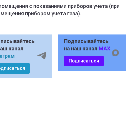
помещения с показаниями приборов учета (при
мещения прибором учета газа).
писывайтесь
Подписывайтесь
наш канал
на наш канал
MAX
еграм
Подписаться
одписаться