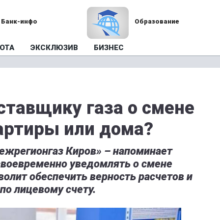
Банк-инфо
Образование
ОТА
ЭКСКЛЮЗИВ
БИЗНЕС
ставщику газа о смене
артиры или дома?
межрегионгаз Киров» – напоминает
своевременно уведомлять о смене
волит обеспечить верность расчетов и
по лицевому счету.