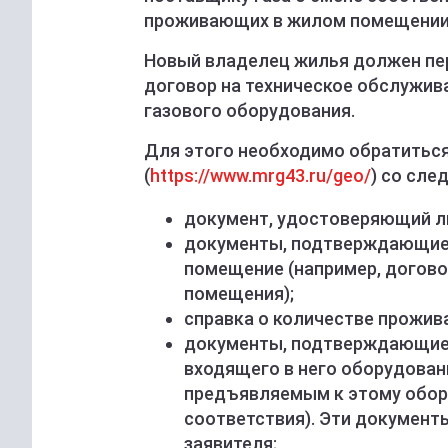
проживающих в жилом помещении, 
Новый владелец жилья должен пер
договор на техническое обслужив
газового оборудования.
Для этого необходимо обратиться
(
https://www.mrg43.ru/geo/
) со сл
документ, удостоверяющий ли
документы, подтверждающие 
помещение (например, догово
помещения);
справка о количестве прожи
документы, подтверждающие 
входящего в него оборудован
предъявляемым к этому обор
соответствия). Эти документы
заявителя;