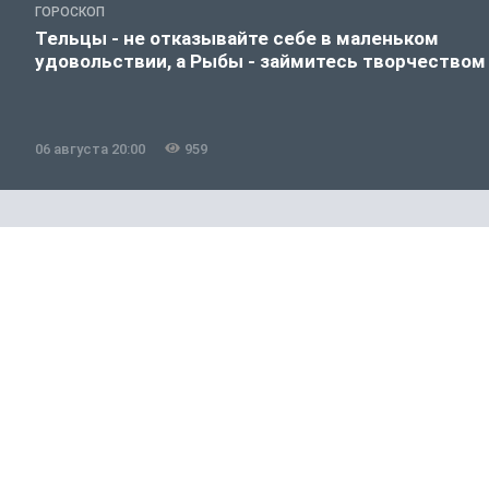
ГОРОСКОП
Тельцы - не отказывайте себе в маленьком
удовольствии, а Рыбы - займитесь творчеством
06 августа 20:00
959
Полезно знать