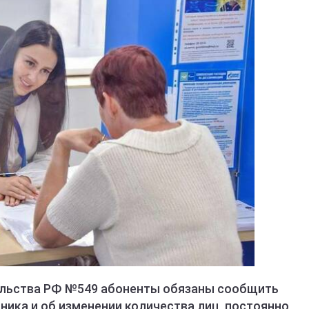
льства РФ №549 абоненты обязаны сообщить
ника и об изменении количества лиц, постоянно