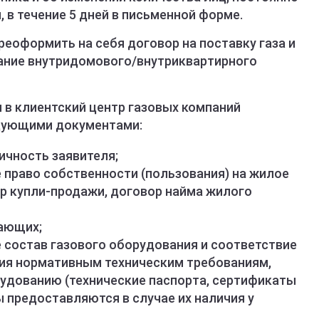
в течение 5 дней в письменной форме.
еоформить на себя договор на поставку газа и
ание внутридомового/внутриквартирного
 в клиентский центр газовых компаний
едующими документами:
чность заявителя;
право собственности (пользования) на жилое
р купли-продажи, договор найма жилого
вающих;
состав газового оборудования и соответствие
ия нормативным техническим требованиям,
удованию (технические паспорта, сертификаты
 предоставляются в случае их наличия у