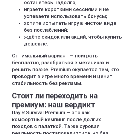
останетесь надолго;
играете короткими сессиями и не
успеваете использовать бонусы;
хотите испытать игру в чистом виде
без послаблений;
ждёте скидок или акций, чтобы купить
дешевле.
Оптимальный вариант — поиграть
бесплатно, разобраться в механиках и
решить позже. Premium окупается тем, кто
проводит в игре много времени и ценит
стабильность без рекламы.
Стоит ли переходить на
премиум: наш вердикт
Day R Survival Premium — это как
комфортный кемпинг после долгих
походов с палаткой. Та же суровая
реальность постапокалипсиса, но без