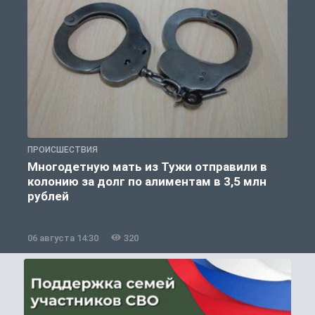
ПРОИСШЕСТВИЯ
П
Многодетную мать из Тужи отправили в
колонию за долг по алиментам в 3,5 млн
рублей
06 августа 14:30
320
0