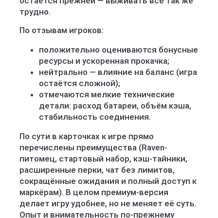
остаётся прежней — выживать всё так же
трудно.
По отзывам игроков:
положительно оцениваются бонусные
ресурсы и ускоренная прокачка;
нейтрально — влияние на баланс (игра
остаётся сложной);
отмечаются мелкие технические
детали: расход батареи, объём кэша,
стабильность соединения.
По сути в карточках к игре прямо
перечислены преимущества (Raven-
питомец, стартовый набор, кэш-тайники,
расширенные перки, чат без лимитов,
сокращённые ожидания и полный доступ к
маркёрам). В целом премиум-версия
делает игру удобнее, но не меняет её суть.
Опыт и внимательность по-прежнему