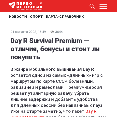
НОВОСТИ
СПОРТ
КАРТА-СПРАВОЧНИК
21 августа 2022, 16:49
3644
Day R Survival Premium —
отличия, бонусы и стоит ли
покупать
В жанре мобильного выживания Day R
остаётся одной из самых «длинных» игр с
маршрутом по карте СССР, болезнями,
радиацией и ремёслами. Премиум-версия
решает утилитарную задачу: убрать
лишние задержки и добавить удобства
для длённых сессий без навязчивых пауз.
Уже на старте заметно, что пакет
Day R