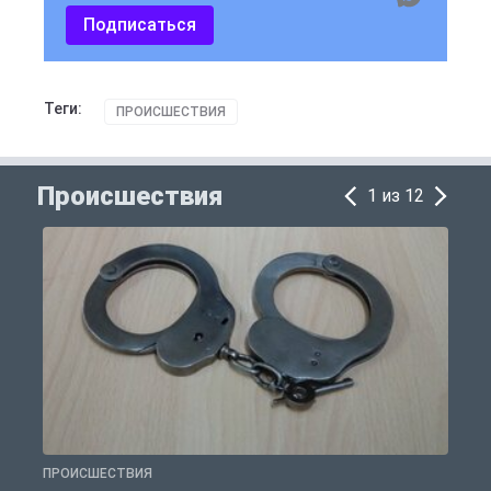
Подписаться
Теги:
ПРОИСШЕСТВИЯ
Происшествия
1 из 12
ПРОИСШЕСТВИЯ
П