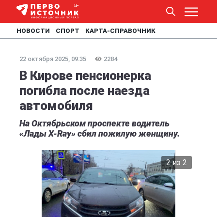
НОВОСТИ
СПОРТ
КАРТА-СПРАВОЧНИК
22 октября 2025, 09:35
2284
В Кирове пенсионерка
погибла после наезда
автомобиля
На Октябрьском проспекте водитель
«Лады X-Ray» сбил пожилую женщину.
2 из 2