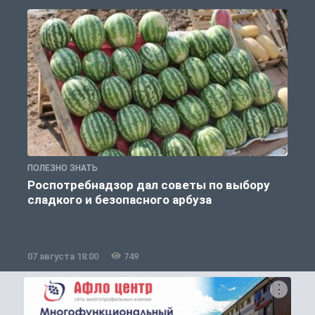
ПОЛЕЗНО ЗНАТЬ
П
Роспотребнадзор дал советы по выбору
сладкого и безопасного арбуза
07 августа 18:00
749
0