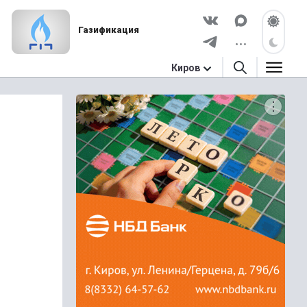
Газификация
Киров