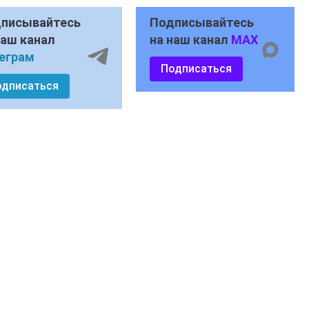
писывайтесь
Подписывайтесь
наш канал
на наш канал
MAX
еграм
Подписаться
одписаться