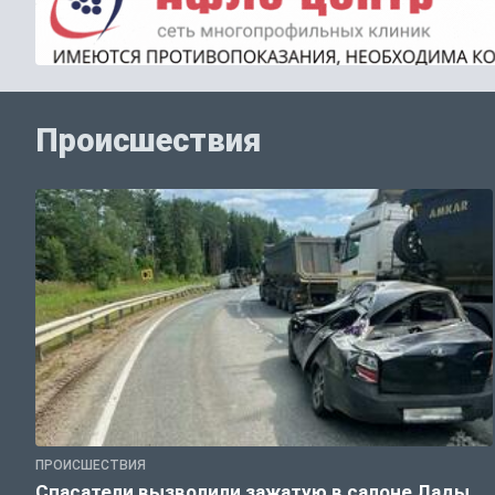
Происшествия
ПРОИСШЕСТВИЯ
Спасатели вызволили зажатую в салоне Лады