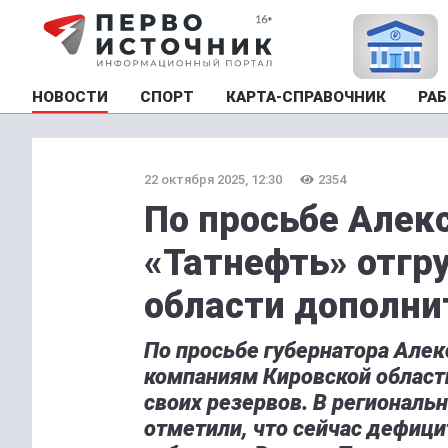
НОВОСТИ
СПОРТ
КАРТА-СПРАВОЧНИК
РАБ
22 октября 2025, 12:30
2354
По просьбе Алек
«Татнефть» отгр
области дополни
По просьбе губернатора Алек
компаниям Кировской област
своих резервов. В региональ
отметили, что сейчас дефици