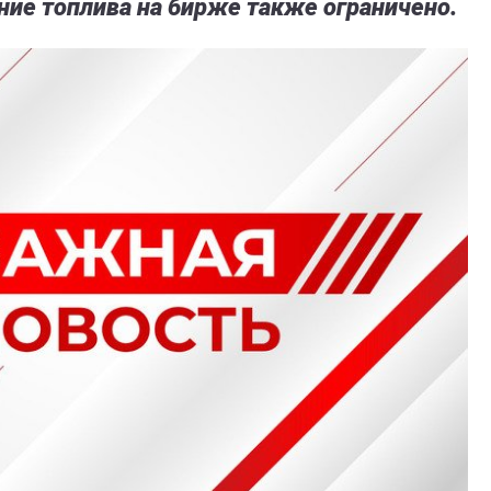
ние топлива на бирже также ограничено.