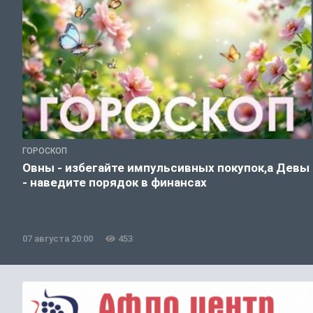
ГОРОСКОП
Овны - избегайте импульсивных покупок,а Девы
- наведите порядок в финансах
07 августа 20:00
453