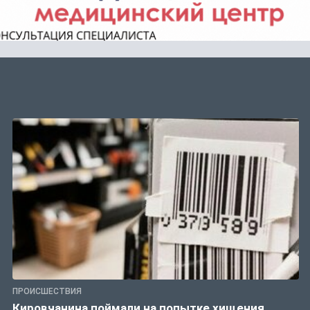
ПРОИСШЕСТВИЯ
Кировчанина поймали на попытке хищения