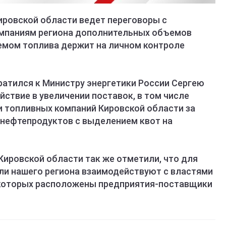
ировской области ведет переговоры с
омпаниям региона дополнительных объемов
ъемом топлива держит на личном контроле
ратился к Министру энергетики России Сергею
йствие в увеличении поставок, в том числе
и топливных компаний Кировской области за
 нефтепродуктов с выделением квот на
Кировской области так же отметили, что для
ли нашего региона взаимодействуют с властями
 которых расположены предприятия-поставщики