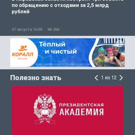
по обращению с отходами за 2,5 млрд
рублей
07 августа 16:00
266
0
Полезно знать
1 из 12