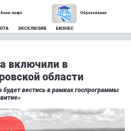
Банк-инфо
Образование
ОТА
ЭКСКЛЮЗИВ
БИЗНЕС
а включили в
ровской области
а будет вестись в рамках госпрограммы
звитие»