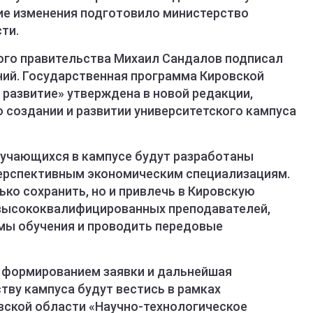
ие изменения подготовило министерство
ти.
ого правительства Михаил Сандалов подписал
ний. Государственная программа Кировской
 развитие» утверждена в новой редакции,
 создании и развитии университетского кампуса
обучающихся в кампусе будут разработаны
ерспективным экономическим специализациям.
ко сохранить, но и привлечь в Кировскую
высококвалифицированных преподавателей,
мы обучения и проводить передовые
д формированием заявки и дальнейшая
тву кампуса будут вестись в рамках
вской области «Научно-технологическое