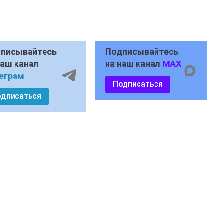
писывайтесь
Подписывайтесь
наш канал
на наш канал
MAX
еграм
Подписаться
одписаться