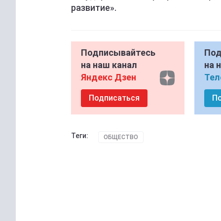
развитие».
Подписывайтесь
Под
на наш канал
на 
Яндекс Дзен
Тел
Подписаться
П
Теги:
ОБЩЕСТВО