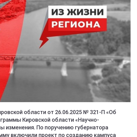
ровской области от 26.06.2025 № 321-П «Об
ограммы Кировской области «Научно-
ны изменения. По поручению губернатора
мму включили проект по созданию кампуса