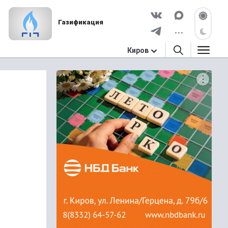
Газификация
Киров