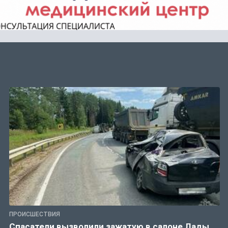
ПРОИСШЕСТВИЯ
Спасатели вызволили зажатую в салоне Лады