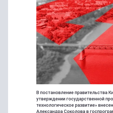
В постановление правительства Ки
утверждении государственной пр
технологическое развитие» внесе
Александра Соколова в госпрогра