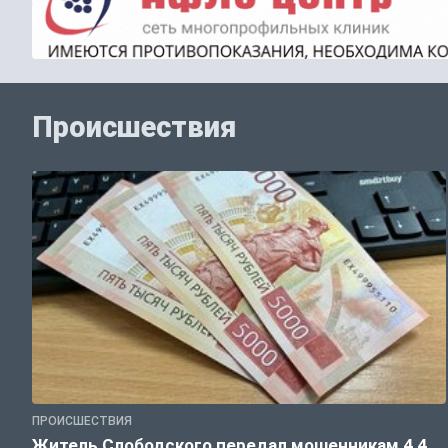
Происшествия
ПРОИСШЕСТВИЯ
Житель Слободского передал мошенникам 4,4