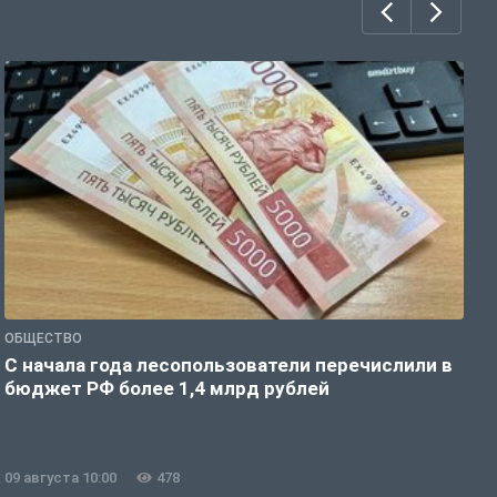
ОБЩЕСТВО
Г
С начала года лесопользователи перечислили в
Т
бюджет РФ более 1,4 млрд рублей
а
09 августа 10:00
478
0