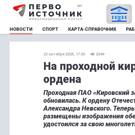
НОВОСТИ
СПОРТ
КАРТА-СПРАВОЧНИК
РАБ
23 октября 2025, 17:30
2049
На проходной ки
ордена
Проходная ПАО «Кировский з
обновилась. К ордену Отечес
Александра Невского. Теперь
размещены изображения обеи
удостоился за свою многоле