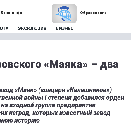
Банк-инфо
Образование
ОТА
ЭКСКЛЮЗИВ
БИЗНЕС
ровского «Маяка» – два
авод «Маяк» (концерн «Калашников»)
твенной войны I степени добавился орден
 на входной группе предприятия
х наград, которых известный завод
тнюю историю