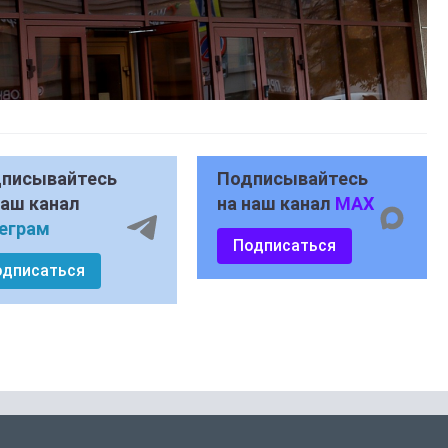
писывайтесь
Подписывайтесь
наш канал
на наш канал
MAX
еграм
Подписаться
одписаться