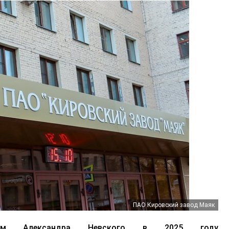
ПАО Кировский завод Маяк
ном Александра Невского в 2025 году