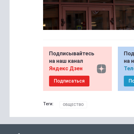
Подписывайтесь
Под
на наш канал
на 
Яндекс Дзен
Тел
Подписаться
П
Теги:
ОБЩЕСТВО