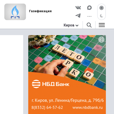
Газификация
Киров