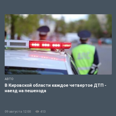
АВТО
В Кировской области каждое четвертое ДТП -
наезд на пешехода
09 августа 12:00
413