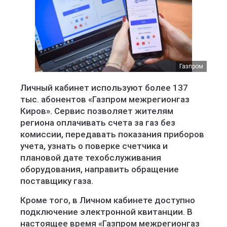
Газпром
Личный кабинет используют более 137
тыс. абонентов «Газпром межрегионгаз
Киров». Сервис позволяет жителям
региона оплачивать счета за газ без
комиссии, передавать показания приборов
учета, узнать о поверке счетчика и
плановой дате техобслуживания
оборудования, направить обращение
поставщику газа.
Кроме того, в Личном кабинете доступно
подключение электронной квитанции. В
настоящее время «Газпром межрегионгаз