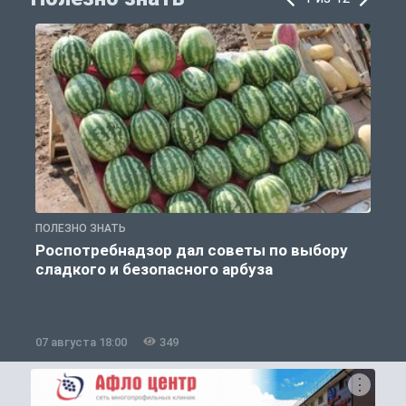
ПОЛЕЗНО ЗНАТЬ
П
Роспотребнадзор дал советы по выбору
сладкого и безопасного арбуза
07 августа 18:00
349
0