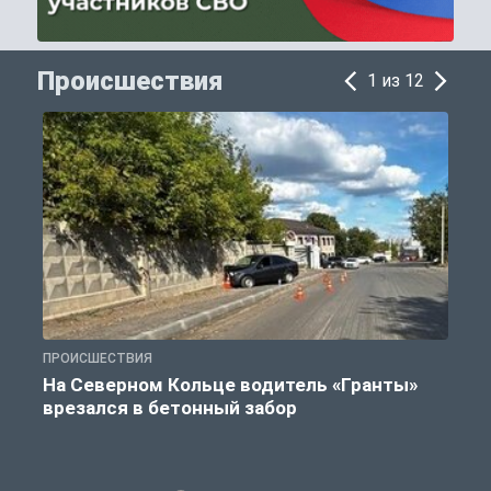
Происшествия
1 из 12
ПРОИСШЕСТВИЯ
П
На Северном Кольце водитель «Гранты»
врезался в бетонный забор