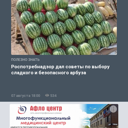
ПОЛЕЗНО ЗНАТЬ
П
Роспотребнадзор дал советы по выбору
сладкого и безопасного арбуза
07 августа 18:00
534
0