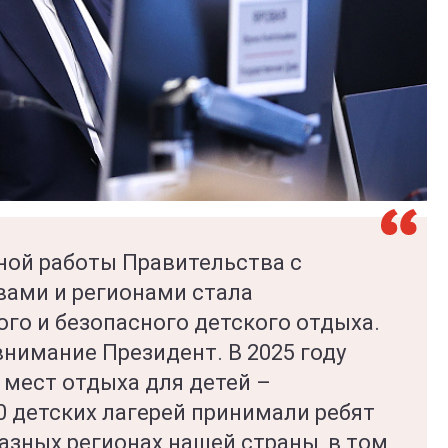
ой работы Правительства с
ами и регионами стала
го и безопасного детского отдыха.
нимание Президент. В 2025 году
 мест отдыха для детей –
0 детских лагерей принимали ребят
разных регионах нашей страны, в том