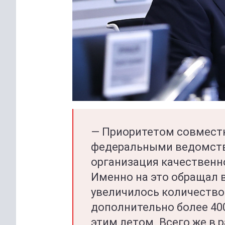
— Приоритетом совместн
федеральными ведомств
организация качественно
Именно на это обращал в
увеличилось количество
дополнительно более 40
этим летом. Всего же в 