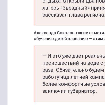
отдыха: открыли два новы
лагерь «Звездный» приня
рассказал глава региона
Александр Соколов также отмети
обучению детей плаванию — этим л
— И это уже дает реальн
происшествий на воде с 
раза. Обязательно будем
работу над летней кампа
более комфортные услов
заключил губернатор.