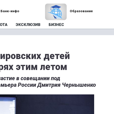
Банк-инфо
Образование
ОТА
ЭКСКЛЮЗИВ
БИЗНЕС
кировских детей
рях этим летом
частие в совещании под
емьера России Дмитрия Чернышенко