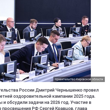
правительство Кировской области
тельства России Дмитрий Чернышенко провел
етней оздоровительной кампании 2025 года.
 и обсудили задачи на 2026 год. Участие в
 просвещения РФ Сергей Кравцов, глава