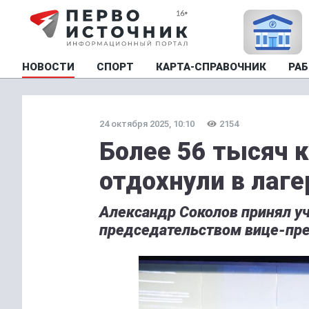
НОВОСТИ
СПОРТ
КАРТА-СПРАВОЧНИК
РАБ
24 октября 2025, 10:10
2154
Более 56 тысяч 
отдохнули в лаге
Александр Соколов принял у
председательством вице-пр