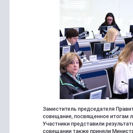
Заместитель председателя Прави
совещание, посвященное итогам л
Участники представили результаты
совещании также приняли Министр