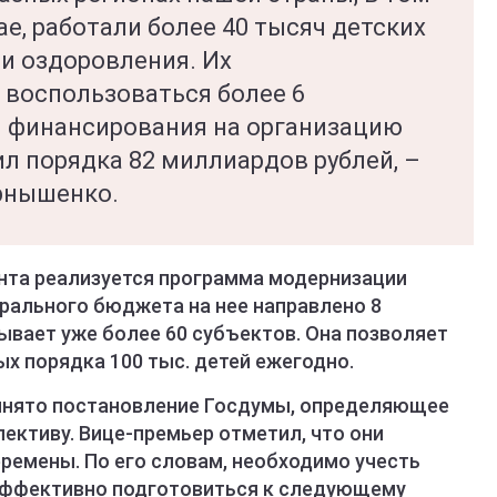
е, работали более 40 тысяч детских
 и оздоровления. Их
 воспользоваться более 6
 финансирования на организацию
л порядка 82 миллиардов рублей, –
рнышенко.
ента реализуется программа модернизации
дерального бюджета на нее направлено 8
ывает уже более 60 субъектов. Она позволяет
х порядка 100 тыс. детей ежегодно.
ринято постановление Госдумы, определяющее
ективу. Вице-премьер отметил, что они
ремены. По его словам, необходимо учесть
 эффективно подготовиться к следующему