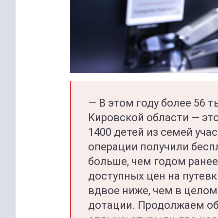
— В этом году более 56 т
Кировской области — это
1400 детей из семей уч
операции получили беспл
больше, чем годом ранее
доступных цен на путевк
вдвое ниже, чем в целом 
дотации. Продолжаем об