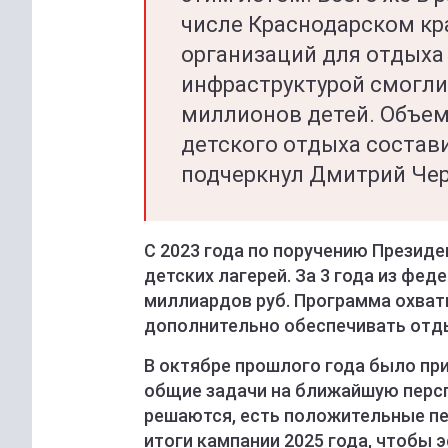
числе Краснодарском кра
организаций для отдыха
инфраструктурой смогли
миллионов детей. Объем
детского отдыха состави
подчеркнул Дмитрий Че
С 2023 года по поручению Презид
детских лагерей. За 3 года из фе
миллиардов руб. Программа охват
дополнительно обеспечивать отды
В октябре прошлого года было п
общие задачи на ближайшую персп
решаются, есть положительные пе
итоги кампании 2025 года, чтобы