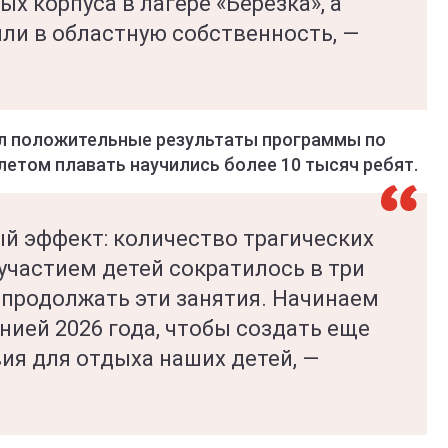
х корпуса в лагере «Березка», а
ли в областную собственность, —
.
л положительные результаты программы по
етом плавать научились более 10 тысяч ребят.
ый эффект: количество трагических
участием детей сократилось в три
 продолжать эти занятия. Начинаем
нией 2026 года, чтобы создать еще
ия для отдыха наших детей, —