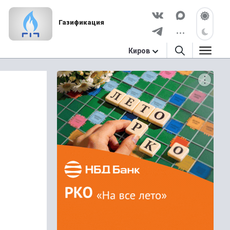
Газификация
Киров