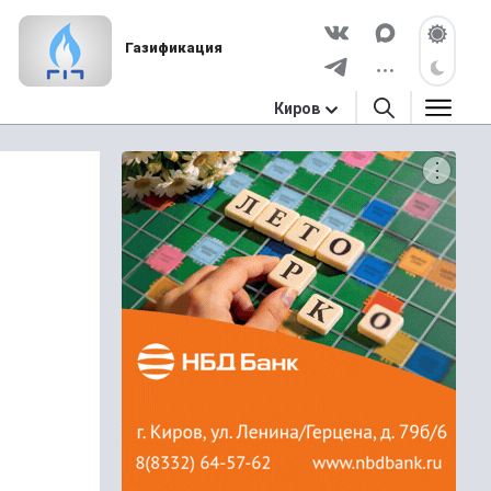
Газификация
Киров