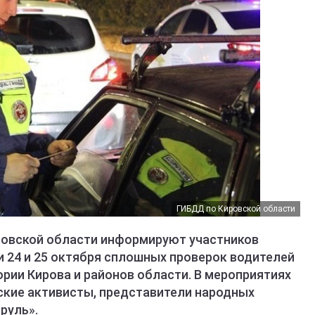
ГИБДД по Кировской области
ровской области информируют участников
 24 и 25 октября сплошных проверок водителей
ории Кирова и районов области. В мероприятиях
ские активисты, представители народных
руль».