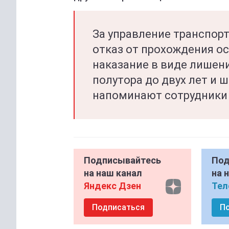
За управление транспор
отказ от прохождения о
наказание в виде лишен
полутора до двух лет и ш
напоминают сотрудники
Подписывайтесь
Под
на наш канал
на 
Яндекс Дзен
Тел
Подписаться
П