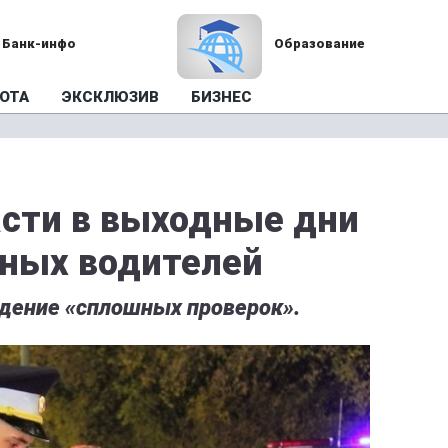
Банк-инфо
Образование
ОТА
ЭКСКЛЮЗИВ
БИЗНЕС
асти в выходные дни
яных водителей
дение «сплошных проверок».