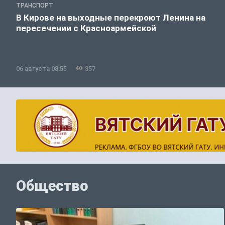
ТРАНСПОРТ
В Кирове на выходные перекроют Ленина на
пересечении с Красноармейской
06 августа 08:55
357
Общество