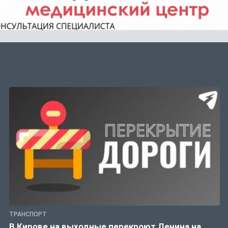
ТРАНСПОРТ
В Кирове на выходные перекроют Ленина на