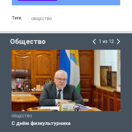
Теги:
ОБЩЕСТВО
Общество
1 из 12
ОБЩЕСТВО
П
С днём физкультурника