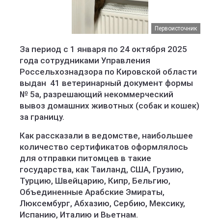
Первоисточник
За период с 1 января по 24 октября 2025
года сотрудниками Управления
Россельхознадзора по Кировской области
выдан 41 ветеринарный документ формы
№ 5а, разрешающий некоммерческий
вывоз домашних животных (собак и кошек)
за границу.
Как рассказали в ведомстве, наибольшее
количество сертификатов оформлялось
для отправки питомцев в такие
государства, как Таиланд, США, Грузию,
Турцию, Швейцарию, Кипр, Бельгию,
Объединенные Арабские Эмираты,
Люксембург, Абхазию, Сербию, Мексику,
Испанию, Италию и Вьетнам.