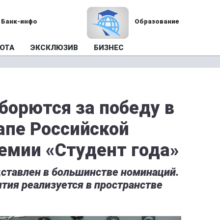
Банк-инфо
Образование
ОТА
ЭКСКЛЮЗИВ
БИЗНЕС
борются за победу в
апе Российской
емии «Студент года»
дставлен в большинстве номинаций.
ия реализуется в пространстве