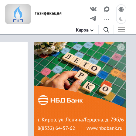
Газификация
Киров