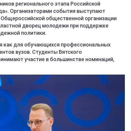
тников регионального этапа Российской
да». Организаторами события выступают
я Общероссийской общественной организации
бластной дворец молодежи при поддержке
одежной политики.
ся как для обучающихся профессиональных
дентов вузов. Студенты Вятского
ринимают участие в большинстве номинаций,