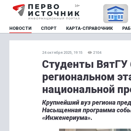
НОВОСТИ
СПОРТ
КАРТА-СПРАВОЧНИК
РАБ
24 октября 2025, 19:15
2104
Студенты ВятГУ 
региональном эт
национальной пр
Крупнейший вуз региона пре
Насыщенная программа событ
«Инженериума».