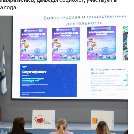
а года».