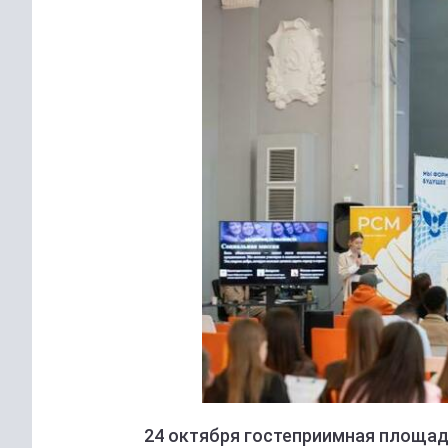
24 октября гостеприимная площад