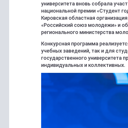
университета вновь собрала учас
национальной премии «Студент го
Кировская областная организаци
«Российский союз молодежи» и о
регионального министерства мол
Конкурсная программа реализует
учебных заведений, так и для сту
государственного университета п
индивидуальных и коллективных.