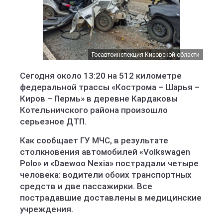
Госавтоинспекция Кировской области
ГУ МЧС по Кировской области
Сегодня около 13:20 на 512 километре
федеральной трассы «Кострома – Шарья –
Киров – Пермь» в деревне Кардаковы
Котельничского района произошло
серьезное ДТП.
Как сообщает ГУ МЧС, в результате
столкновения автомобилей «Volkswagen
Polo» и «Daewoo Nexia» пострадали четыре
человека: водители обоих транспортных
средств и две пассажирки. Все
пострадавшие доставлены в медицинские
учреждения.