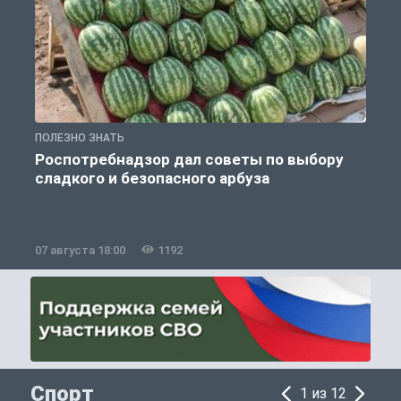
ПОЛЕЗНО ЗНАТЬ
П
Роспотребнадзор дал советы по выбору
сладкого и безопасного арбуза
07 августа 18:00
1192
0
Спорт
1 из 12