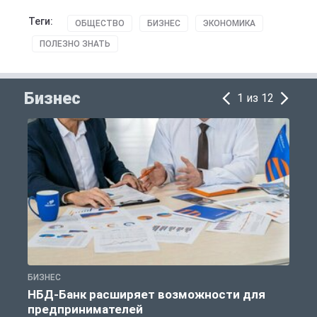
Теги:
ОБЩЕСТВО
БИЗНЕС
ЭКОНОМИКА
ПОЛЕЗНО ЗНАТЬ
Бизнес
1 из 12
БИЗНЕС
Б
НБД-Банк расширяет возможности для
предпринимателей