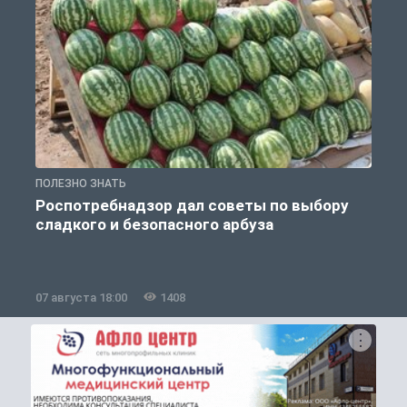
ПОЛЕЗНО ЗНАТЬ
П
Роспотребнадзор дал советы по выбору
сладкого и безопасного арбуза
07 августа 18:00
1408
0