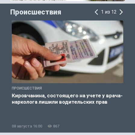
Происшествия
1 из 12
ПРОИСШЕСТВИЯ
П
Кировчанина, состоящего на учете у врача-
нарколога лишили водительских прав
08 августа 16:00
867
0