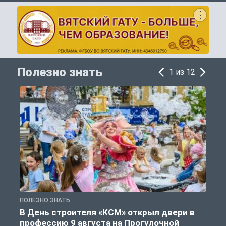
Полезно знать
1 из 12
ПОЛЕЗНО ЗНАТЬ
П
В День строителя «КСМ» открыл двери в
профессию 9 августа на Прогулочной