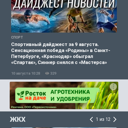
СПОРТ
Ф
Спортивный дайджест за 9 августа.
Сенсационная победа «Родины» в Санкт-
Петербурге, «Краснодар» обыграл
«Спартак», Синнер снялся с «Мастерса»
10 августа 10:28
329
0
ЖКХ
1 из 12