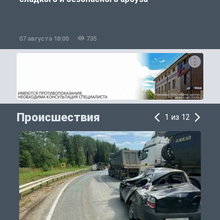
07 августа 18:00
735
0
Происшествия
1 из 12