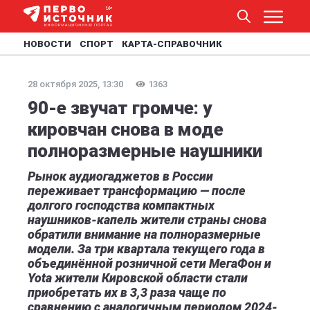
НОВОСТИ
СПОРТ
КАРТА-СПРАВОЧНИК
28 октября 2025, 13:30
1363
90-е звучат громче: у
кировчан снова в моде
полноразмерные наушники
Рынок аудиогаджетов в России
переживает трансформацию — после
долгого господства компактных
наушников-капель жители страны снова
обратили внимание на полноразмерные
модели. За три квартала текущего года в
объединённой розничной сети МегаФон и
Yota жители Кировской области стали
приобретать их в 3,3 раза чаще по
сравнению с аналогичным периодом 2024-