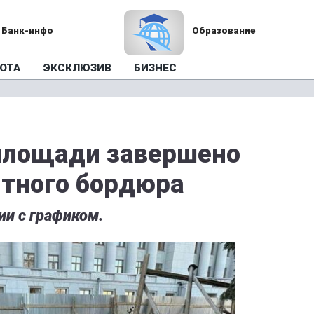
Банк-инфо
Образование
ОТА
ЭКСКЛЮЗИВ
БИЗНЕС
площади завершено
итного бордюра
ии с графиком.