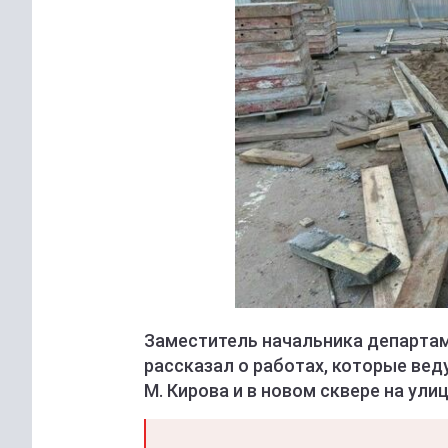
Заместитель начальника департам
рассказал о работах, которые вед
М. Кирова и в новом сквере на ул