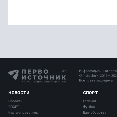
Информационный порт
© 1istochnik, 2011 – 2026
Все права защищены
НОВОСТИ
СПОРТ
Новости
Главная
СПОРТ
Футбол
Карта-справочник
Единоборства