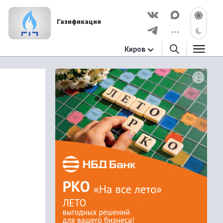
Газификация
Киров