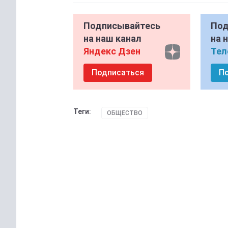
Подписывайтесь
Под
на наш канал
на 
Яндекс Дзен
Тел
Подписаться
П
Теги:
ОБЩЕСТВО