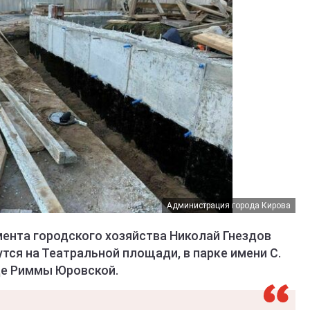
Администрация города Кирова
ента городского хозяйства Николай Гнездов
утся на Театральной площади, в парке имени С.
ице Риммы Юровской.