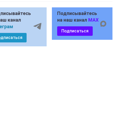
писывайтесь
Подписывайтесь
наш канал
на наш канал
MAX
еграм
Подписаться
одписаться