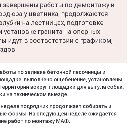
 завершены работы по демонтажу и
бордюра у цветника, продолжаются
алубки на лестницах, подготовке
и установке гранита на опорных
ты идут в соответствии с графиком,
здов.
работы по заливке бетонной песочницы и
площадке, выполнено ощебенение, установлены
территории вокруг площадки для выгула собак.
ки на техническом выезде.
 неделе подрядчик продолжает собирать и
ные формы. На следующей неделе ожидается
ние работ по монтажу МАФ.