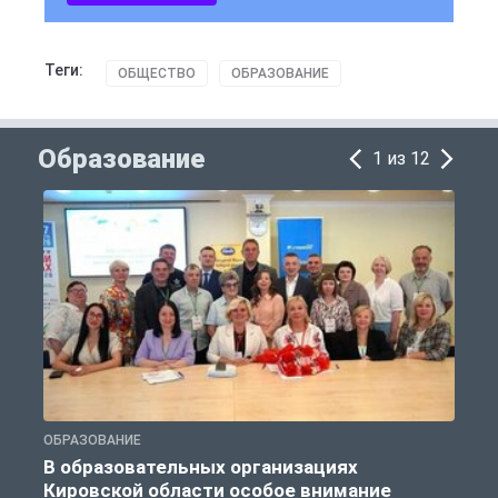
Теги:
ОБЩЕСТВО
ОБРАЗОВАНИЕ
Образование
1 из 12
ОБРАЗОВАНИЕ
О
В образовательных организациях
Кировской области особое внимание