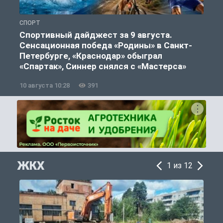
СПОРТ
Ф
Спортивный дайджест за 9 августа.
Сенсационная победа «Родины» в Санкт-
Петербурге, «Краснодар» обыграл
«Спартак», Синнер снялся с «Мастерса»
10 августа 10:28
391
0
ЖКХ
1 из 12