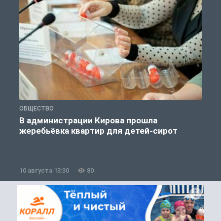
ОБЩЕСТВО
О
В администрации Кирова прошла
жеребьёвка квартир для детей-сирот
10 августа 13:30
80
1