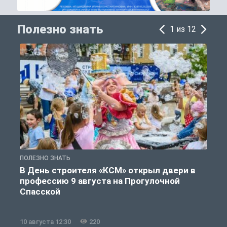
Полезно знать
1 из 12
ПОЛЕЗНО ЗНАТЬ
П
В День строителя «КСМ» открыл двери в
профессию 9 августа на Прогулочной
Спасской
10 августа 12:30
220
0