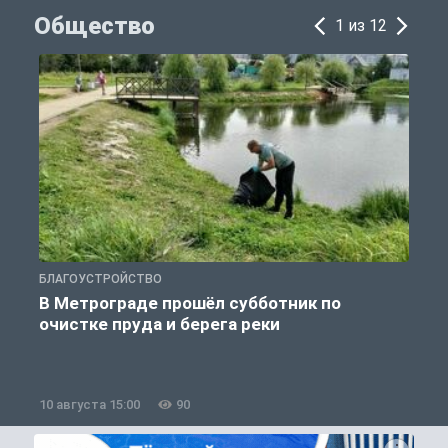
Общество
1 из 12
БЛАГОУСТРОЙСТВО
О
В Метрограде прошёл субботник по
очистке пруда и берега реки
10 августа 15:00
90
1