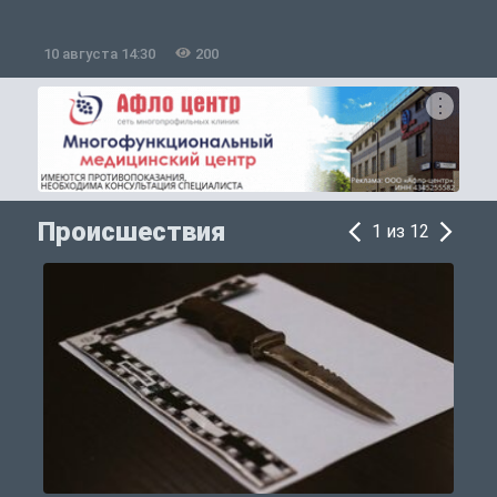
10 августа 14:30
200
1
Происшествия
1 из 12