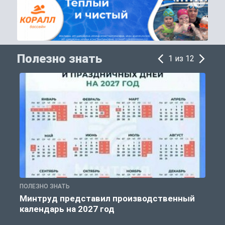
Полезно знать
1 из 12
ПОЛЕЗНО ЗНАТЬ
П
Минтруд представил производственный
календарь на 2027 год