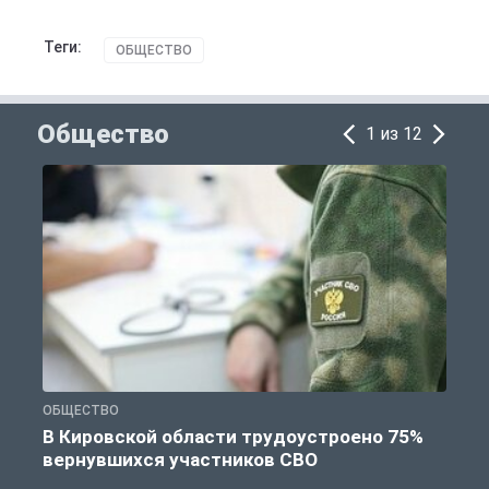
Теги:
ОБЩЕСТВО
Общество
1 из 12
ОБЩЕСТВО
П
В Кировской области трудоустроено 75%
вернувшихся участников СВО
к