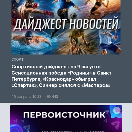
СПОРТ
Ф
Спортивный дайджест за 9 августа.
Сенсационная победа «Родины» в Санкт-
Петербурге, «Краснодар» обыграл
«Спартак», Синнер снялся с «Мастерса»
10 августа 10:28
443
0