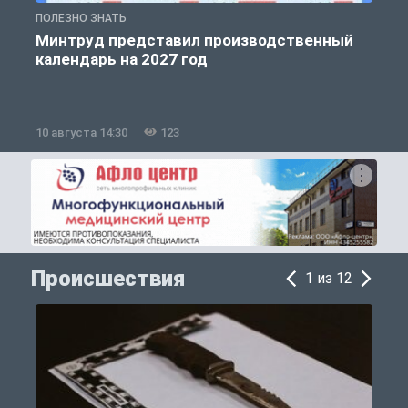
ПОЛЕЗНО ЗНАТЬ
П
Минтруд представил производственный
календарь на 2027 год
10 августа 14:30
123
1
Происшествия
1 из 12