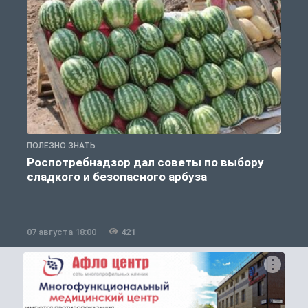
ПОЛЕЗНО ЗНАТЬ
П
Роспотребнадзор дал советы по выбору
сладкого и безопасного арбуза
07 августа 18:00
421
0