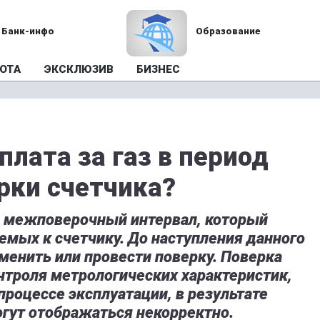
Банк-инфо
Образование
ОТА
ЭКСКЛЮЗИВ
БИЗНЕС
плата за газ в период
рки счетчика?
ой межповерочный интервал, который
аемых к счетчику. До наступления данного
менить или провести поверку. Поверка
нтроля метрологических характеристик,
процессе эксплуатации, в результате
огут отображаться некорректно.