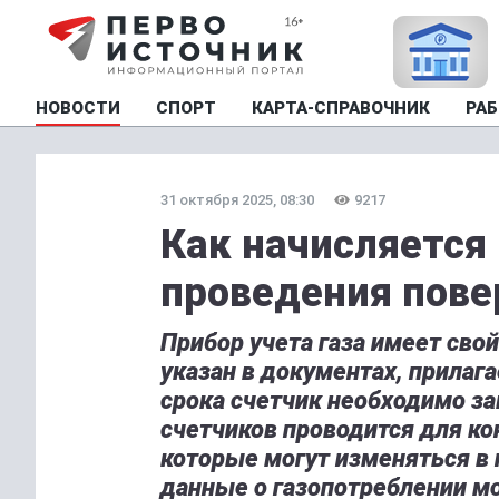
НОВОСТИ
СПОРТ
КАРТА-СПРАВОЧНИК
РАБ
31 октября 2025, 08:30
9217
Как начисляется 
проведения пове
Прибор учета газа имеет св
указан в документах, прилаг
срока счетчик необходимо за
счетчиков проводится для ко
которые могут изменяться в 
данные о газопотреблении м