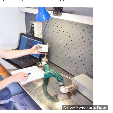
Газпром Межрегионгаз Киров