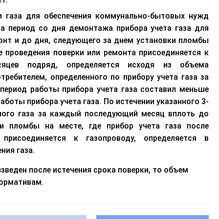
и газа для обеспечения коммунально-бытовых нужд
за период со дня демонтажа прибора учета газа для
монт и до дня, следующего за днем установки пломбы
ле проведения поверки или ремонта присоединяется к
сяцев подряд, определяется исходя из объема
отребителем, определенного по прибору учета газа за
и период работы прибора учета газа составил меньше
аботы прибора учета газа. По истечении указанного 3-
ного газа за каждый последующий месяц вплоть до
и пломбы на месте, где прибор учета газа после
присоединяется к газопроводу, определяется в
ния газа.
зведен после истечения срока поверки, то объем
нормативам.