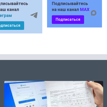
писывайтесь
Подписывайтесь
наш канал
на наш канал
MAX
еграм
Подписаться
одписаться