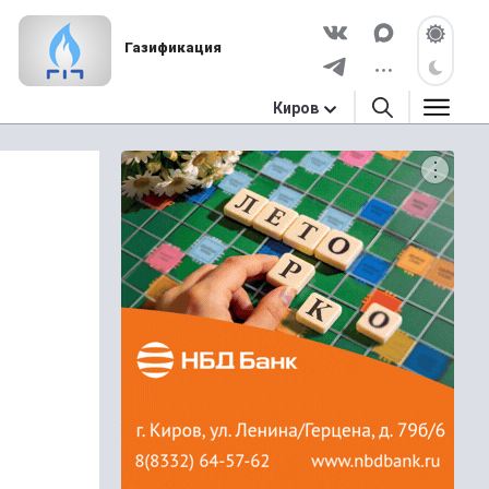
Газификация
Киров