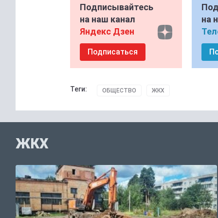
Подписывайтесь
Под
на наш канал
на 
Яндекс Дзен
Тел
Подписаться
П
Теги:
ОБЩЕСТВО
ЖКХ
ЖКХ