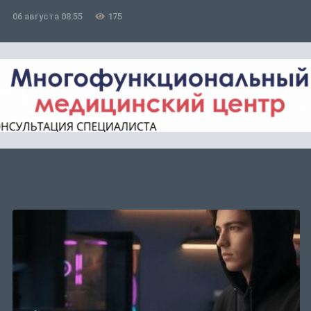
06 августа 08:55
175