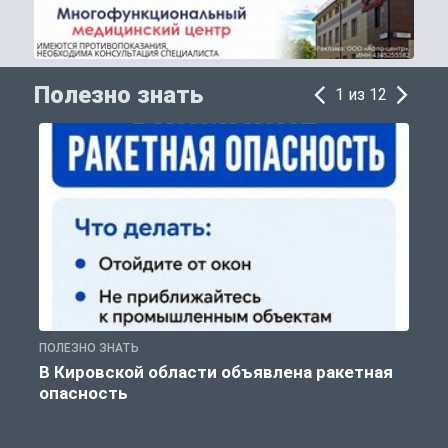
Полезно знать
1 из 12
ПОЛЕЗНО ЗНАТЬ
Т
В Кировской области объявлена ракетная
опасность