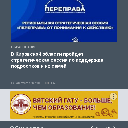
ОБРАЗОВАНИЕ
О
В Кировской области пройдет
стратегическая сессия по поддержке
подростков и их семей
06 августа 16:10
149
0