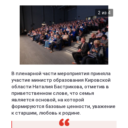
2 из 4
министерство образования Кировской области
В пленарной части мероприятия приняла
участие министр образования Кировской
области Наталия Бастрикова, отметив в
приветственном слове, что семья
является основой, на которой
формируются базовые ценности, уважение
к старшим, любовь к родине.