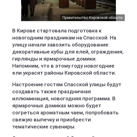
Правительство Кировской области
В Кирове стартовала подготовка к
новогодним праздникам на Спасской. На
улицу начали завозить оборудование:
декоративные кубы для елей, ограждения,
гирлянды и ярмарочные домики.
Напомним, что в этому году новогодние
ели украсят районы Кировской области.
Настроение гостям Спасской улицы будут
создавать также праздничная
иллюминация, новогодняя программа. В
ярмарочных домиках можно будет
согреться ароматным чаем, попробовать
свежую выпечку и приобрести
тематические сувениры.