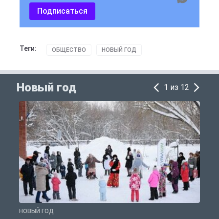
Подписаться
Теги:
ОБЩЕСТВО
НОВЫЙ ГОД
Новый год
1 из 12
НОВЫЙ ГОД
Н