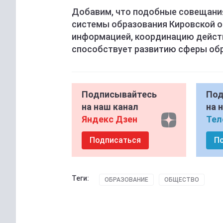
Добавим, что подобные совещания
системы образования Кировской о
информацией, координацию действ
способствует развитию сферы обр
Подписывайтесь
Под
на наш канал
на 
Яндекс Дзен
Тел
Подписаться
П
Теги:
ОБРАЗОВАНИЕ
ОБЩЕСТВО