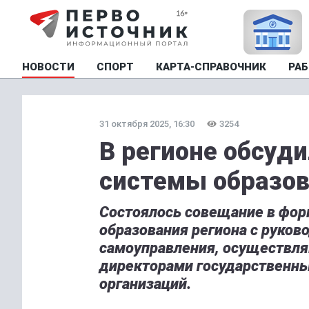
НОВОСТИ
СПОРТ
КАРТА-СПРАВОЧНИК
РАБ
31 октября 2025, 16:30
3254
В регионе обсуд
системы образо
Состоялось совещание в фор
образования региона с руков
самоуправления, осуществля
директорами государственн
организаций.