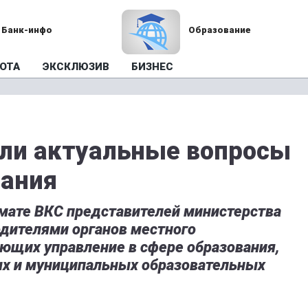
Банк-инфо
Образование
ОТА
ЭКСКЛЮЗИВ
БИЗНЕС
или актуальные вопросы
вания
мате ВКС представителей министерства
одителями органов местного
ющих управление в сфере образования,
ых и муниципальных образовательных