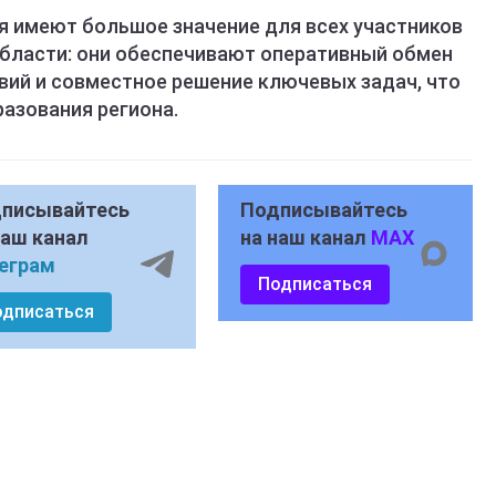
 имеют большое значение для всех участников
бласти: они обеспечивают оперативный обмен
ий и совместное решение ключевых задач, что
азования региона.
писывайтесь
Подписывайтесь
наш канал
на наш канал
MAX
еграм
Подписаться
одписаться