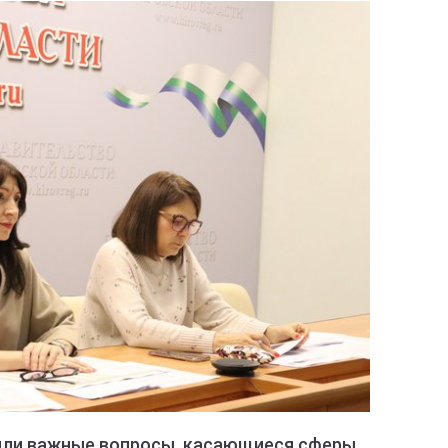
дили важные вопросы, касающиеся сферы