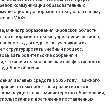
перевод коммуникаций образовательных
ммуникационную образовательную платформу
жера «МАХ».
ва, министр образования Кировской области,
ется в образовательные учреждения региона,
пасность для педагогов, учеников и их
ает структурировать учебный процесс,
изовывать родительские собрания и
й, что значительно повышает эффективность
т удобное общение.
оения целевых средств в 2025 году – важного
приоритетных проектов и развития школ
сходом осуществляет министерство образования,
использование и достижение поставленных