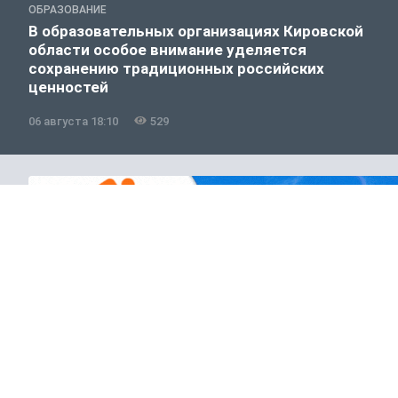
ОБРАЗОВАНИЕ
В образовательных организациях Кировской
области особое внимание уделяется
сохранению традиционных российских
ценностей
06 августа 18:10
529
Общество