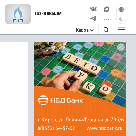
Газификация
Киров