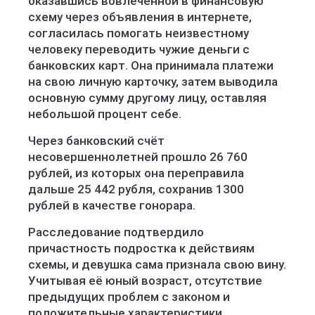
оказавшись вовлечённой в финансовую
схему через объявления в интернете,
согласилась помогать неизвестному
человеку переводить чужие деньги с
банковских карт. Она принимала платежи
на свою личную карточку, затем выводила
основную сумму другому лицу, оставляя
небольшой процент себе.
Через банковский счёт
несовершеннолетней прошло 26 760
рублей, из которых она переправила
дальше 25 442 рубля, сохранив 1300
рублей в качестве гонорара.
Расследование подтвердило
причастность подростка к действиям
схемы, и девушка сама признала свою вину.
Учитывая её юный возраст, отсутствие
предыдущих проблем с законом и
положительные характеристики,