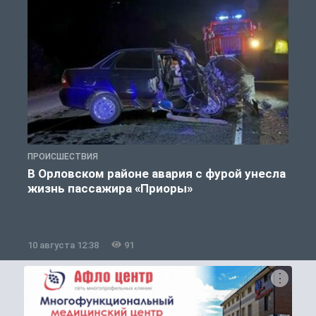
ПРОИСШЕСТВИЯ
П
В Орловском районе авария с фурой унесла
жизнь пассажира «Приоры»
10 августа 12:38
91
1