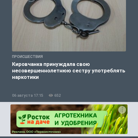
ПРОИСШЕСТВИЯ
П
Кировчанка принуждала свою
несовершеннолетнюю сестру употреблять
к
наркотики
06 августа 17:15
652
0