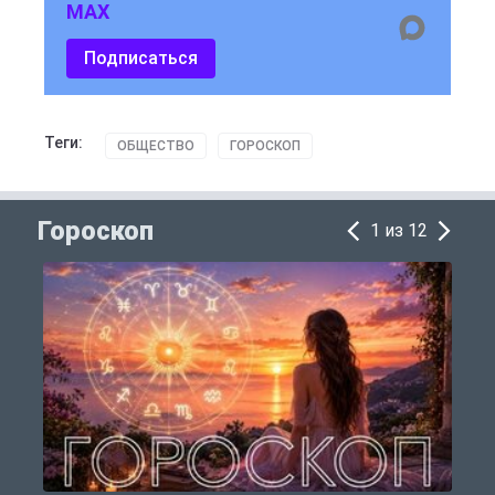
MAX
Подписаться
Теги:
ОБЩЕСТВО
ГОРОСКОП
Гороскоп
1 из 12