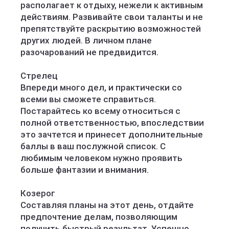
располагает к отдыху, нежели к активным
действиям. Развивайте свои таланты и не
препятствуйте раскрытию возможностей
других людей. В личном плане
разочарований не предвидится.
Стрелец
Впереди много дел, и практически со
всеми вы сможете справиться.
Постарайтесь ко всему относиться с
полной ответственностью, впоследствии
это зачтется и принесет дополнительные
баллы в ваш послужной список. С
любимым человеком нужно проявить
больше фантазии и внимания.
Козерог
Составляя планы на этот день, отдайте
предпочтение делам, позволяющим
получить быстрый результат. Успешно