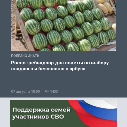
ПОЛЕЗНО ЗНАТЬ
П
Роспотребнадзор дал советы по выбору
сладкого и безопасного арбуза
07 августа 18:00
1433
0