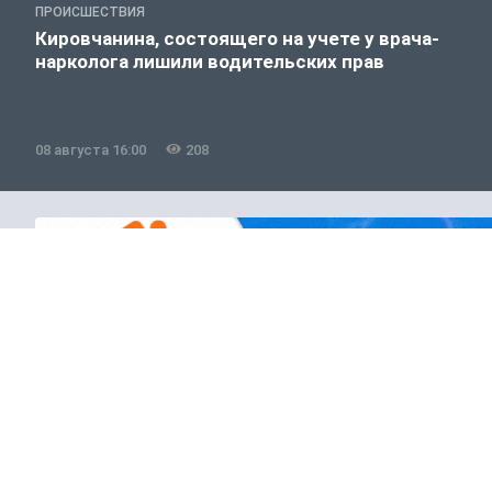
ПРОИСШЕСТВИЯ
Кировчанина, состоящего на учете у врача-
нарколога лишили водительских прав
08 августа 16:00
208
Полезно знать