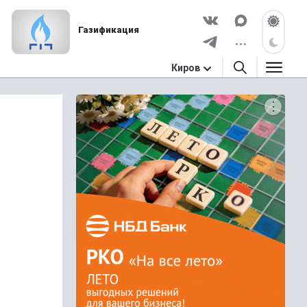
Газификация
Киров