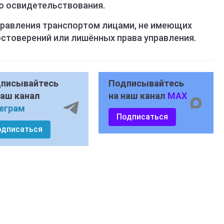
о освидетельствования.
управления транспортом лицами, не имеющих
стоверений или лишённых права управления.
писывайтесь
Подписывайтесь
наш канал
на наш канал
MAX
еграм
Подписаться
одписаться