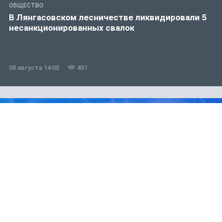
ОБЩЕСТВО
В Лянгасовском лесничестве ликвидировали 5
несанкционированных свалок
08 августа 14:00
401