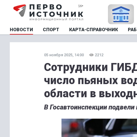
НОВОСТИ
СПОРТ
КАРТА-СПРАВОЧНИК
РАБ
05 ноября 2025, 14:00
2212
Сотрудники ГИБ
число пьяных во
области в выход
В Госавтоинспекции подвели 