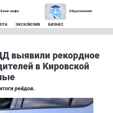
Банк-инфо
Образование
ОТА
ЭКСКЛЮЗИВ
БИЗНЕС
ДД выявили рекордное
дителей в Кировской
ные
итоги рейдов.