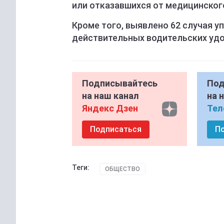
или отказавшихся от медицинског
Кроме того, выявлено 62 случая 
действительных водительских удо
Подписывайтесь
Под
на наш канал
на 
Яндекс Дзен
Тел
Подписаться
П
Теги:
ОБЩЕСТВО