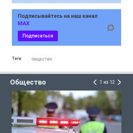
Подписывайтесь на наш канал
MAX
Подписаться
Теги:
ОБЩЕСТВО
Общество
1 из 12