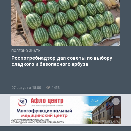
ПОЛЕЗНО ЗНАТЬ
П
Роспотребнадзор дал советы по выбору
сладкого и безопасного арбуза
07 августа 18:00
1453
0