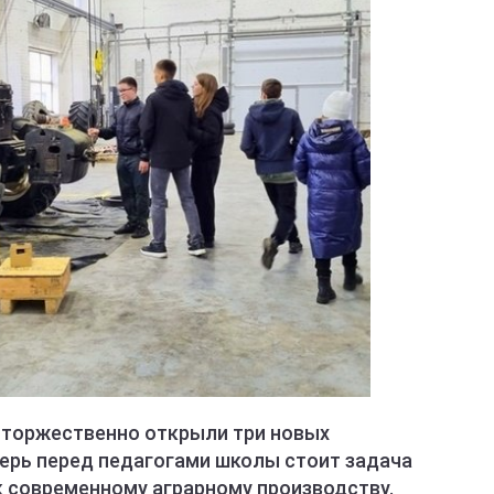
е торжественно открыли три новых
перь перед педагогами школы стоит задача
 современному аграрному производству.