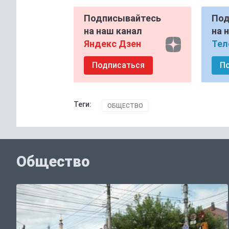
Подписывайтесь
Под
на наш канал
на 
Яндекс Дзен
Тел
Подписаться
П
Теги:
ОБЩЕСТВО
Общество