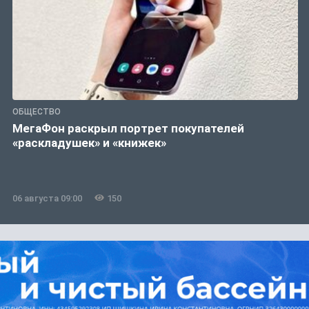
ОБЩЕСТВО
МегаФон раскрыл портрет покупателей
«раскладушек» и «книжек»
06 августа 09:00
150