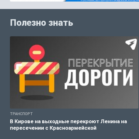
Полезно знать
ТРАНСПОРТ
В Кирове на выходные перекроют Ленина на
пересечении с Красноармейской