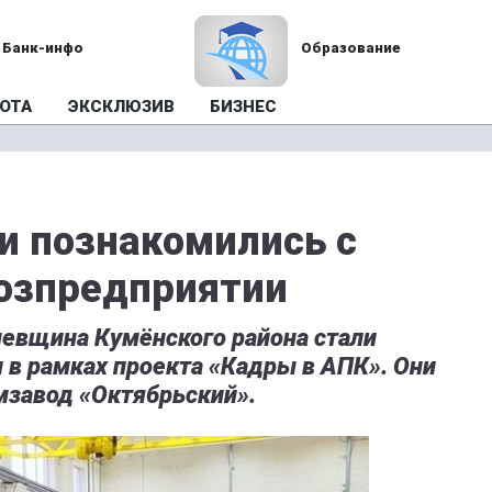
Банк-инфо
Образование
ОТА
ЭКСКЛЮЗИВ
БИЗНЕС
и познакомились с
хозпредприятии
чевщина Кумёнского района стали
 в рамках проекта «Кадры в АПК». Они
мзавод «Октябрьский».