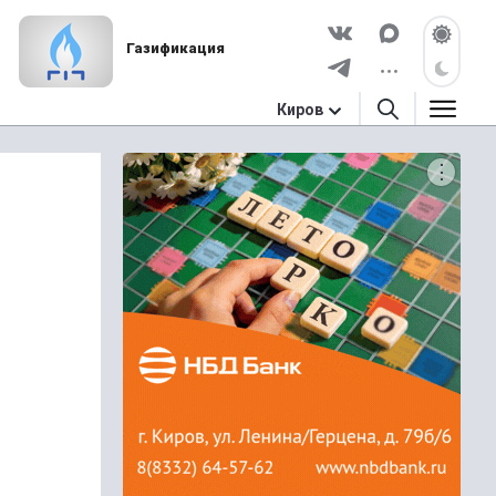
Газификация
Киров