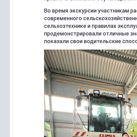
Во время экскурсии участникам р
современного сельскохозяйственн
сельхозтехнике и правилах экспл
продемонстрировали отличные зна
показали свои водительские спос