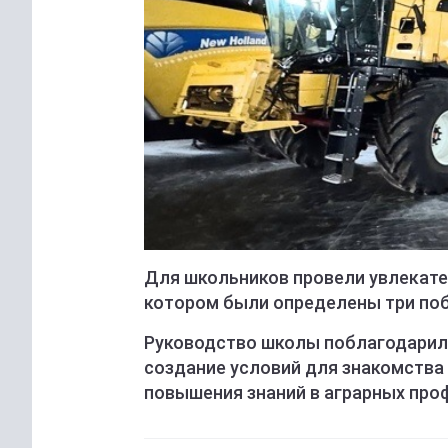
Для школьников провели увлекате
котором были определены три по
Руководство школы поблагодарил
создание условий для знакомства
повышения знаний в аграрных про