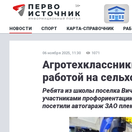
НОВОСТИ
СПОРТ
КАРТА-СПРАВОЧНИК
РАБ
06 ноября 2025, 11:30
1071
Агротехклассник
работой на сель
Ребята из школы поселка Ви
участниками профориентации
посетили автогараж ЗАО пле