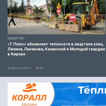
ОБЩЕСТВО
«Т Плюс» обновляет теплосети в квартале улиц
Ленина, Лиханова, Казанской и Молодой гвардии
в Кирове
06 августа 09:17
88