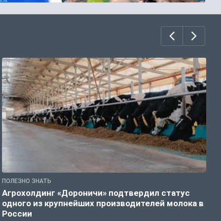
ПОЛЕЗНО ЗНАТЬ
П
Агрохолдинг «Дороничи» подтвердил статус

одного из крупнейших производителей молока в
М
России