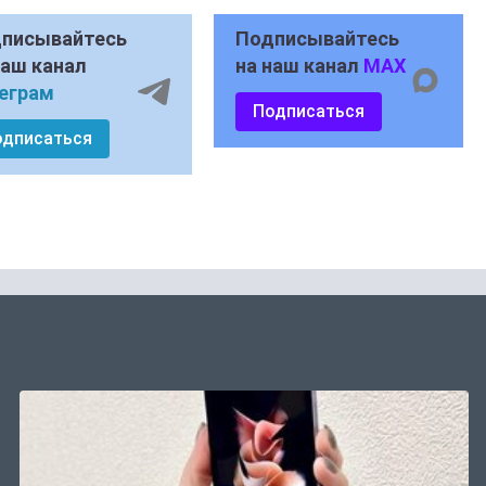
писывайтесь
Подписывайтесь
наш канал
на наш канал
MAX
еграм
Подписаться
одписаться