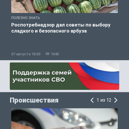
ПОЛЕЗНО ЗНАТЬ
П
Роспотребнадзор дал советы по выбору
сладкого и безопасного арбуза
07 августа 18:00
1048
0
Происшествия
1 из 12