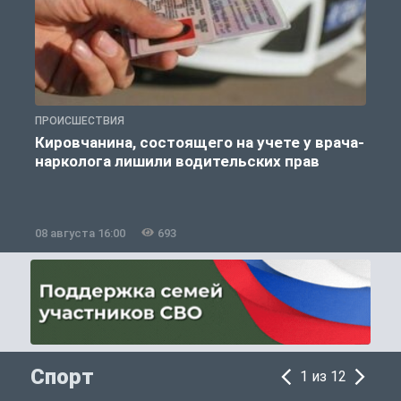
ПРОИСШЕСТВИЯ
П
Кировчанина, состоящего на учете у врача-
нарколога лишили водительских прав
08 августа 16:00
693
0
Спорт
1 из 12