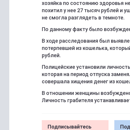
хозяйка по состоянию здоровья н
похитил у нее 27 тысяч рублей и 
не смогла разглядеть в темноте.
По данному факту было возбужден
В ходе расследования был выявлен
потерпевшей из кошелька, который
рублей.
Полицейские установили личност
которая на период отпуска замен
совершала хищения денег из кошел
В отношении женщины возбуждено
Личность грабителя устанавливае
Подписывайтесь
Под