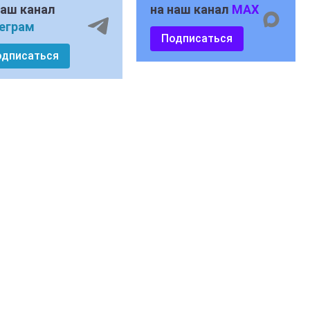
наш канал
на наш канал
MAX
еграм
Подписаться
одписаться