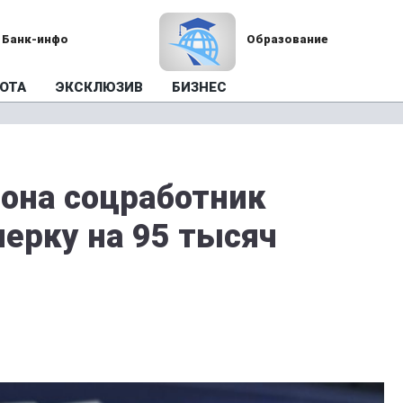
Банк-инфо
Образование
ОТА
ЭКСКЛЮЗИВ
БИЗНЕС
она соцработник
нерку на 95 тысяч