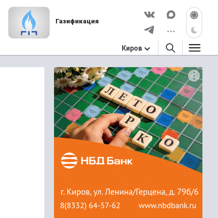
Газификация
Киров