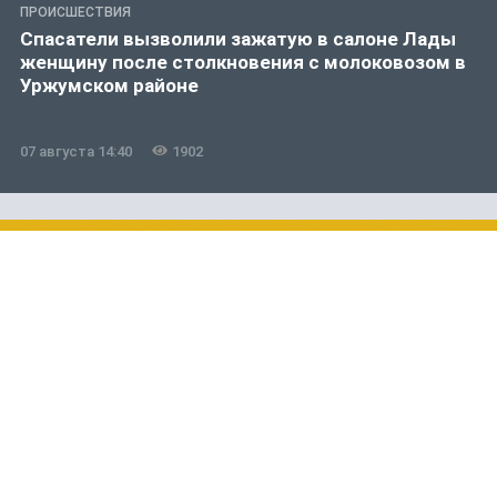
ПРОИСШЕСТВИЯ
Спасатели вызволили зажатую в салоне Лады
женщину после столкновения с молоковозом в
Уржумском районе
07 августа 14:40
1902