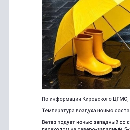
По информации Кировского ЦГМС, 
Температура воздуха ночью состави
Ветер подует ночью западный со с
переходом на северо-западный, 5-1