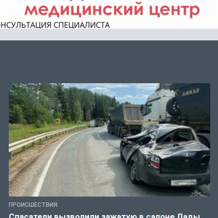
ПРОИСШЕСТВИЯ
Спасатели вызволили зажатую в салоне Лады