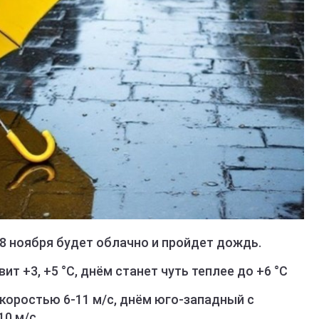
8 ноября будет облачно и пройдет дождь.
т +3, +5 °C, днём станет чуть теплее до +6 °C
коростью 6-11 м/с, днём юго-западный с
0 м/с.