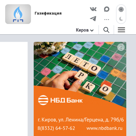
Газификация
Киров