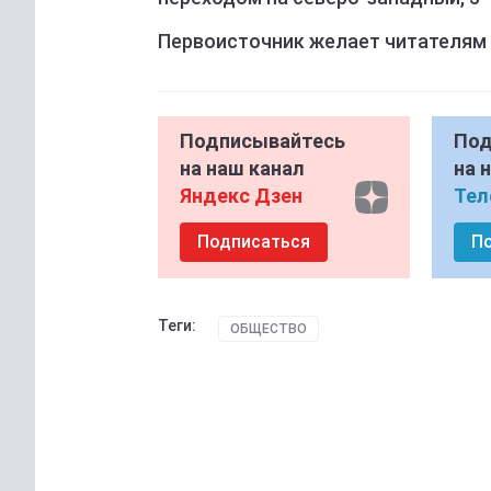
Первоисточник желает читателям
Подписывайтесь
Под
на наш канал
на 
Яндекс Дзен
Тел
Подписаться
П
Теги:
ОБЩЕСТВО