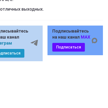
 отличных выходных.
писывайтесь
Подписывайтесь
наш канал
на наш канал
MAX
еграм
Подписаться
одписаться