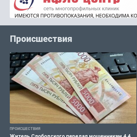
Происшествия
ПРОИСШЕСТВИЯ
Житель Слободского передал мошенникам 4,4