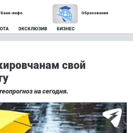
Банк-инфо
Образование
ОТА
ЭКСКЛЮЗИВ
БИЗНЕС
кировчанам свой
ту
еопрогноз на сегодня.