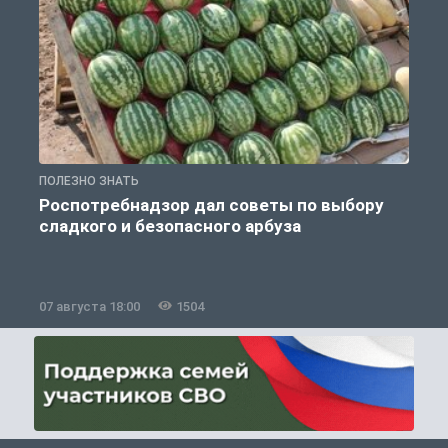
ПОЛЕЗНО ЗНАТЬ
П
Роспотребнадзор дал советы по выбору
сладкого и безопасного арбуза
07 августа 18:00
1504
0