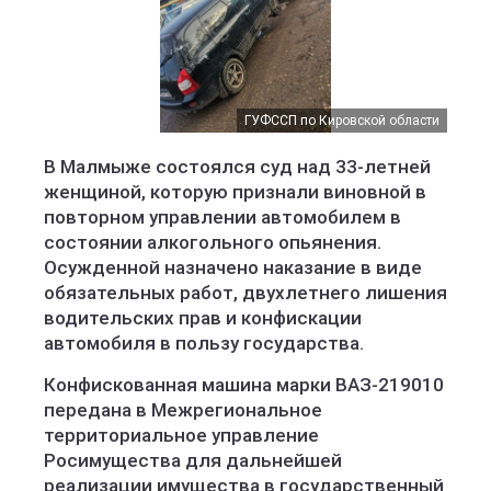
ГУФССП по Кировской области
В Малмыже состоялся суд над 33-летней
женщиной, которую признали виновной в
повторном управлении автомобилем в
состоянии алкогольного опьянения.
Осужденной назначено наказание в виде
обязательных работ, двухлетнего лишения
водительских прав и конфискации
автомобиля в пользу государства.
Конфискованная машина марки ВАЗ-219010
передана в Межрегиональное
территориальное управление
Росимущества для дальнейшей
реализации имущества в государственный