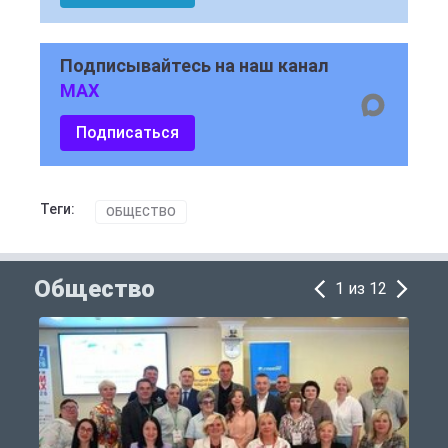
Подписывайтесь на наш канал
MAX
Подписаться
Теги:
ОБЩЕСТВО
Общество
1 из 12