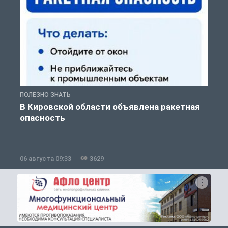
ПОЛЕЗНО ЗНАТЬ
Т
В Кировской области объявлена ракетная
опасность
06 августа 09:33
3629
0