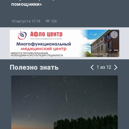
помощники»
10 августа 17:15
126
1
Полезно знать
1 из 12