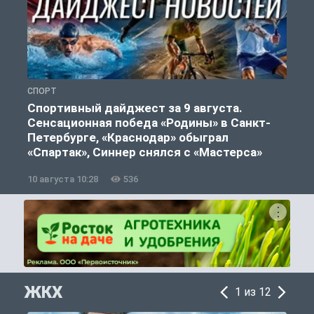
СПОРТ
Ф
Спортивный дайджест за 9 августа.
Сенсационная победа «Родины» в Санкт-
Петербурге, «Краснодар» обыграл
«Спартак», Синнер снялся с «Мастерса»
10 августа 10:28
536
0
ЖКХ
1 из 12