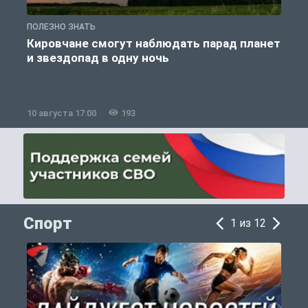
ПОЛЕЗНО ЗНАТЬ
П
Кировчане смогут наблюдать парад планет
и звездопад в одну ночь
к
10 августа 17:00
193
1
Спорт
1 из 12