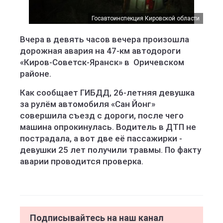
Госавтоинспекция Кировской области
Вчера в девять часов вечера произошла
дорожная авария на 47-км автодороги
«Киров-Советск-Яранск» в Оричевском
районе.
Как сообщает ГИБДД, 26-летняя девушка
за рулём автомобиля «Сан Йонг»
совершила съезд с дороги, после чего
машина опрокинулась. Водитель в ДТП не
пострадала, а вот две её пассажирки -
девушки 25 лет получили травмы. По факту
аварии проводится проверка.
Подписывайтесь на наш канал