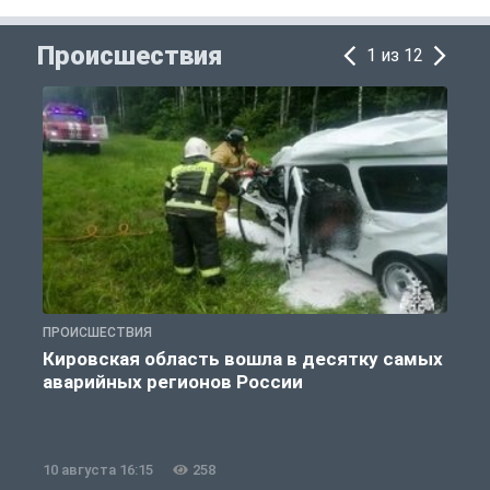
Происшествия
1 из 12
ПРОИСШЕСТВИЯ
П
Кировская область вошла в десятку самых
аварийных регионов России
10 августа 16:15
258
1