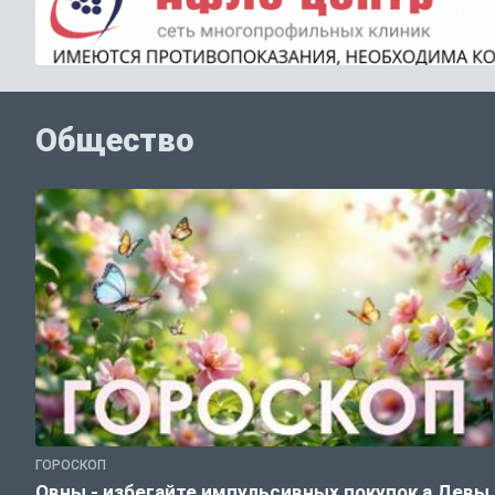
Общество
ГОРОСКОП
Овны - избегайте импульсивных покупок,а Девы