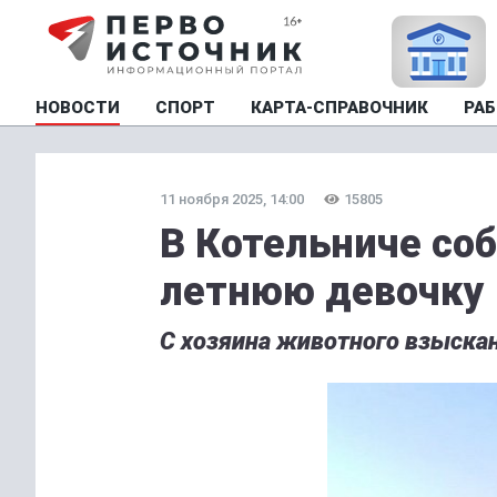
НОВОСТИ
СПОРТ
КАРТА-СПРАВОЧНИК
РАБ
11 ноября 2025, 14:00
15805
В Котельниче соб
летнюю девочку
С хозяина животного взыска