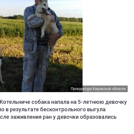
Прокуратура Кировской области
 в Котельниче собака напала на 5-летнюю девочку
шло в результате бесконтрольного выгула
осле заживления ран у девочки образовались