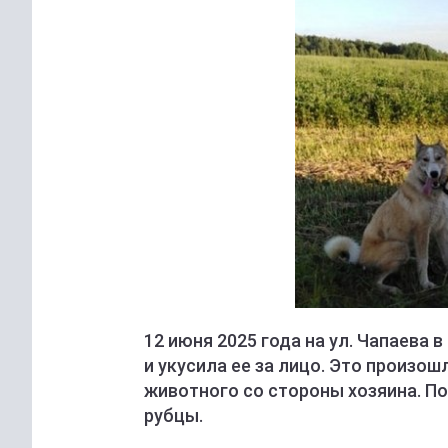
12 июня 2025 года на ул. Чапаева
и укусила ее за лицо. Это произо
животного со стороны хозяина. П
рубцы.