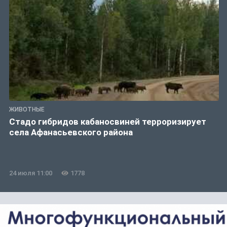
ЖИВОТНЫЕ
Стадо гибридов кабаносвиней терроризирует
села Афанасьевского района
24 июля 11:00
1778