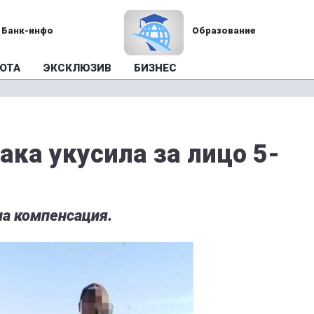
Банк-инфо
Образование
ОТА
ЭКСКЛЮЗИВ
БИЗНЕС
ака укусила за лицо 5-
на компенсация.