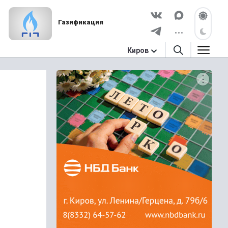
Газификация
Киров