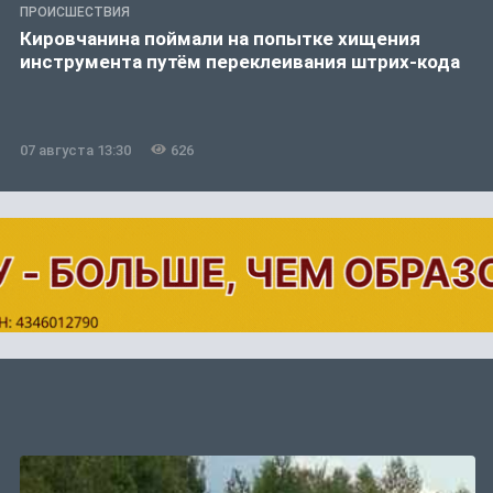
ПРОИСШЕСТВИЯ
Кировчанина поймали на попытке хищения
инструмента путём переклеивания штрих-кода
07 августа 13:30
626