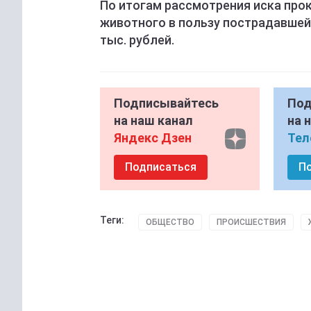
По итогам рассмотрения иска про
животного в пользу пострадавшей
тыс. рублей.
Подписывайтесь
Под
на наш канал
на 
Яндекс Дзен
Тел
Подписаться
П
Теги:
ОБЩЕСТВО
ПРОИСШЕСТВИЯ