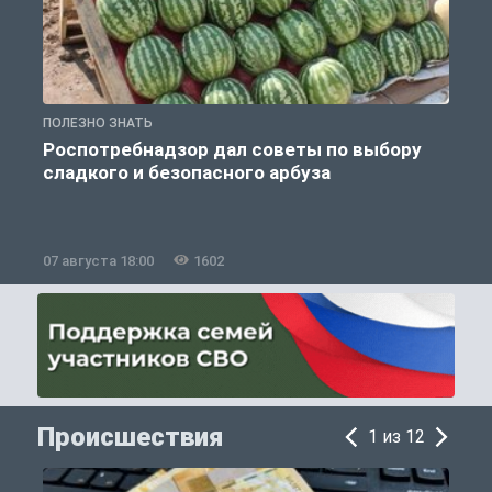
ПОЛЕЗНО ЗНАТЬ
П
Роспотребнадзор дал советы по выбору
сладкого и безопасного арбуза
07 августа 18:00
1602
0
Происшествия
1 из 12